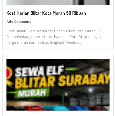
Kost Harian Blitar Kota Murah 50 Ribuan
Add Comment
Kost Harian Blitar KotaKost Harian Blitar Kota Murah 50
RibuanSedang mencari kost harian di Kota Blitar dengan
harga murah dan fasilitas lengkap? Pendiks...