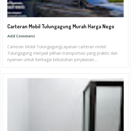
Carteran Mobil Tulungagung Murah Harga Nego
Add Comment
Carteran Mobil TulungagungLayanan carteran mobil
Tulungagung menjadi pilihan transportasi yang praktis dan
nyaman untuk berbagai kebutuhan perjalanan....