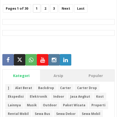
Pages 1 of 30
1
2
3
Next
Last
Kategori
Arsip
Populer
]
Alat Berat
Backdrop
Carter
Carter Drop
Ekspedisi
Elektronik
Indoor
Jasa Angkut
Kost
Lainnya
Musik
Outdoor
Paket Wisata
Properti
Rental Mobil
Sewa Bus
Sewa Dekor
Sewa Mobil