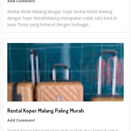
Add Comment
Rental Mobil Malang dengan Sopir Rental Mobil Malang
dengan Sopir MurahMalang merupakan salah satu kota di
Jawa Timur yang terkenal dengan berbagai...
Rental Koper Malang Paling Murah
Add Comment
Rental Koper MalangKoper ialah wadah atau tempat untuk