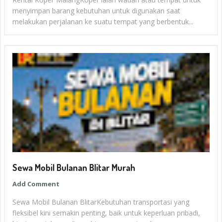
menyimpan barang kebutuhan untuk digunakan saat
melakukan perjalanan ke suatu tempat yang berbentuk...
Sewa Mobil Bulanan Blitar Murah
Add Comment
Sewa Mobil Bulanan BlitarKebutuhan transportasi yang
fleksibel kini semakin penting, baik untuk keperluan pribadi,