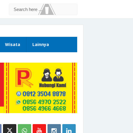
Wisata
Lainnya