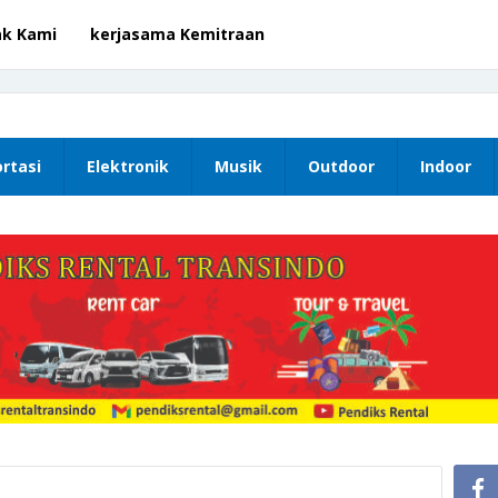
ak Kami
kerjasama Kemitraan
rtasi
Elektronik
Musik
Outdoor
Indoor