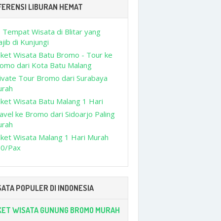
FERENSI LIBURAN HEMAT
 Tempat Wisata di Blitar yang
jib di Kunjungi
ket Wisata Batu Bromo - Tour ke
omo dari Kota Batu Malang
ivate Tour Bromo dari Surabaya
urah
ket Wisata Batu Malang 1 Hari
avel ke Bromo dari Sidoarjo Paling
urah
ket Wisata Malang 1 Hari Murah
0/Pax
ATA POPULER DI INDONESIA
KET WISATA GUNUNG BROMO MURAH