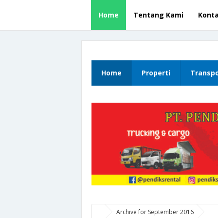
Home
Tentang Kami
Kont
Home
Properti
Transpo
Archive for September 2016