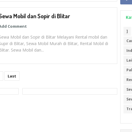
Sewa Mobil dan Sopir di Blitar
Ka
Add Comment
]
Sewa Mobil dan Sopir di Blitar Melayani Rental mobil dan
Ca
Supir di Blitar, Sewa Mobil Murah di Blitar, Rental Mobil di
Blitar. Sewa Mobil dan...
In
La
Pa
Last
Re
Se
Se
Tr