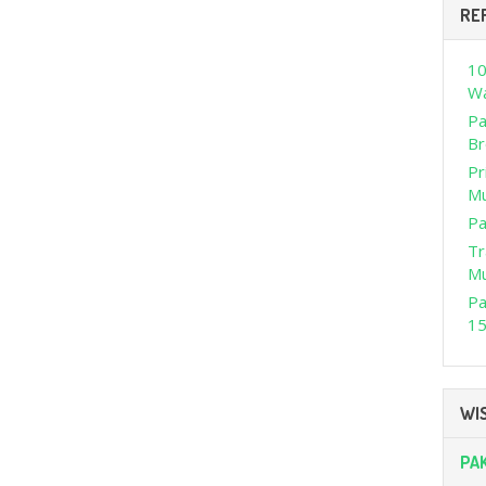
RE
10
Wa
Pa
Br
Pr
M
Pa
Tr
M
Pa
15
WIS
PA