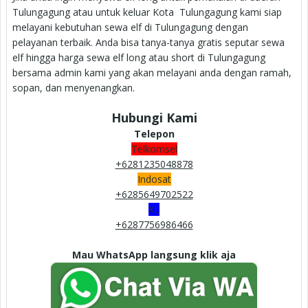
Tulungagung atau untuk keluar Kota Tulungagung kami siap
melayani kebutuhan sewa elf di Tulungagung dengan
pelayanan terbaik. Anda bisa tanya-tanya gratis seputar sewa
elf hingga harga sewa elf long atau short di Tulungagung
bersama admin kami yang akan melayani anda dengan ramah,
sopan, dan menyenangkan.
Hubungi Kami
Telepon
Telkomsel
+6281235048878
Indosat
+6285649702522
XL
+6287756986466
Mau WhatsApp langsung klik aja