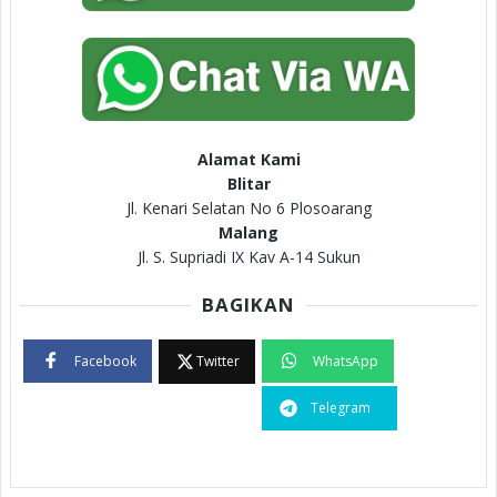
Alamat Kami
Blitar
Jl. Kenari Selatan No 6 Plosoarang
Malang
Jl. S. Supriadi IX Kav A-14 Sukun
BAGIKAN
Facebook
Twitter
WhatsApp
Telegram