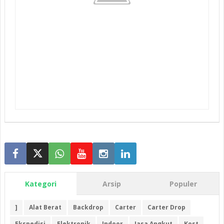
Kategori
Arsip
Populer
]
Alat Berat
Backdrop
Carter
Carter Drop
Ekspedisi
Elektronik
Indoor
Jasa Angkut
Kost