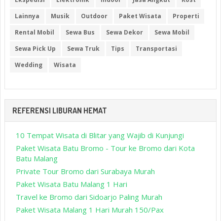
Lainnya
Musik
Outdoor
Paket Wisata
Properti
Rental Mobil
Sewa Bus
Sewa Dekor
Sewa Mobil
Sewa Pick Up
Sewa Truk
Tips
Transportasi
Wedding
Wisata
REFERENSI LIBURAN HEMAT
10 Tempat Wisata di Blitar yang Wajib di Kunjungi
Paket Wisata Batu Bromo - Tour ke Bromo dari Kota
Batu Malang
Private Tour Bromo dari Surabaya Murah
Paket Wisata Batu Malang 1 Hari
Travel ke Bromo dari Sidoarjo Paling Murah
Paket Wisata Malang 1 Hari Murah 150/Pax