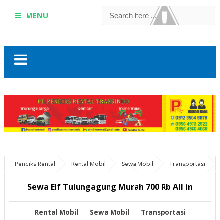
MENU
Pendiks Rental
Rental Mobil
Sewa Mobil
Transportasi
Sewa Elf Tulungagung Murah 700 Rb All in
Sewa Elf Tulungagung Murah 700 Rb All in
Rental Mobil
Sewa Mobil
Transportasi