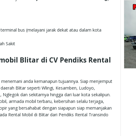
 terminal bus (melayani jarak dekat atau dalam kota
ah Sakit
mobil Blitar di CV Pendiks Rental
am menemani anda kemanapun tujuannya. Siap menjemput
n daerah Blitar seperti Wlingi, Kesamben, Ludoyo,
Nglegok dan sekitarnya hingga dari luar kota sekalipun.
il, armada mobil terbaru, kebersihan selalu terjaga,
n sopir yang bersahabat dengan siapapun siap memanjakan
ada Rental Mobil di Blitar dari Pendiks Rental Transindo