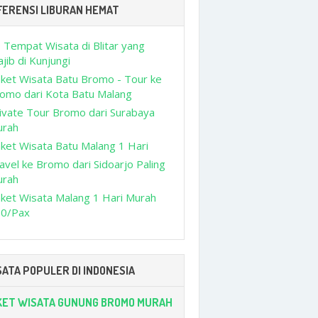
FERENSI LIBURAN HEMAT
 Tempat Wisata di Blitar yang
jib di Kunjungi
ket Wisata Batu Bromo - Tour ke
omo dari Kota Batu Malang
ivate Tour Bromo dari Surabaya
urah
ket Wisata Batu Malang 1 Hari
avel ke Bromo dari Sidoarjo Paling
urah
ket Wisata Malang 1 Hari Murah
0/Pax
ATA POPULER DI INDONESIA
KET WISATA GUNUNG BROMO MURAH