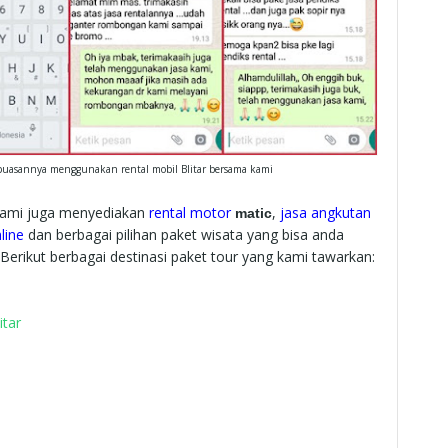
epuasannya menggunakan rental mobil Blitar bersama kami
 kami juga menyediakan
rental motor
,
jasa angkutan
matic
line
dan berbagai pilihan paket wisata yang bisa anda
Berikut berbagai destinasi paket tour yang kami tawarkan:
itar