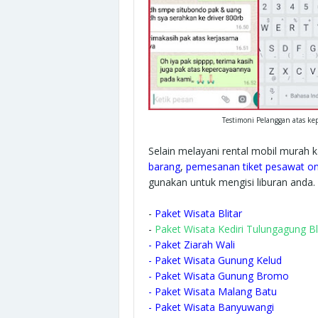
Testimoni Pelanggan atas k
Selain melayani rental mobil murah
barang
,
pemesanan tiket pesawat on
gunakan untuk mengisi liburan anda. 
-
Paket Wisata Blitar
-
Paket Wisata Kediri Tulungagung Bl
-
Paket Ziarah Wali
-
Paket Wisata Gunung Kelud
-
Paket Wisata Gunung Bromo
-
Paket Wisata Malang Batu
-
Paket Wisata Banyuwangi