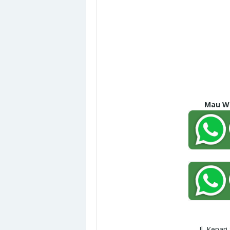
Mau Wh
Jl. Kenar