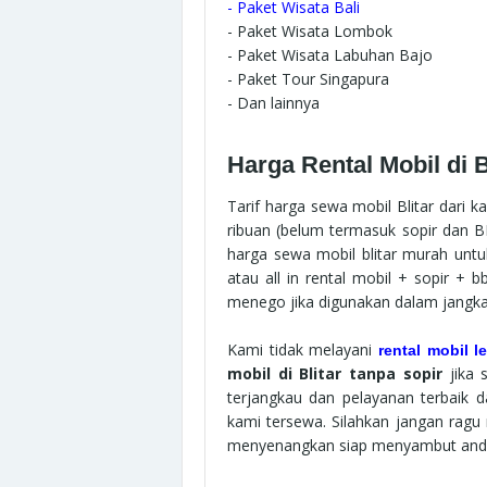
-
Paket Wisata Bali
- Paket Wisata Lombok
- Paket Wisata Labuhan Bajo
- Paket Tour Singapura
- Dan lainnya
Harga Rental Mobil di B
Tarif harga sewa mobil Blitar dari 
ribuan (belum termasuk sopir dan
harga sewa mobil blitar murah untu
atau all in rental mobil + sopir + 
menego jika digunakan dalam jangka
Kami tidak melayani
rental mobil l
mobil di Blitar tanpa sopir
jika 
terjangkau dan pelayanan terbaik d
kami tersewa.
Silahkan jangan ragu
menyenangkan siap menyambut and