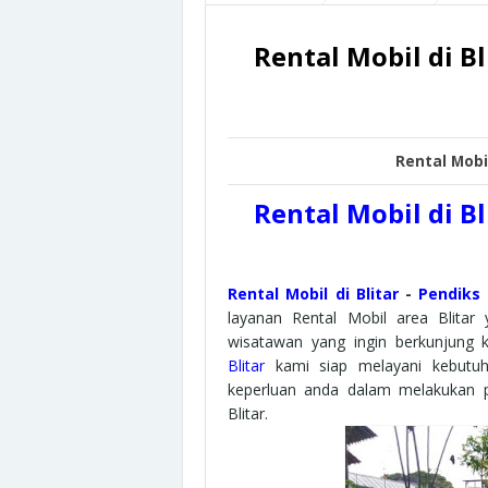
Mulai 200 ribuan
Rental Mobil di B
Rental Mobi
Rental Mobil di B
Rental Mobil di Blitar
-
Pendiks 
layanan Rental Mobil area Blitar
wisatawan yang ingin berkunjung
Blitar
kami siap melayani kebutuha
keperluan anda dalam melakukan 
Blitar.