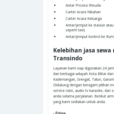
Antar Prosesi Wisuda
Carter Acara Nikahan
Carter Acara Keluarga
Antar/jemput ke stasiun atau
seperti taxi)
Antar/jemput kontrol ke Rum
Kelebihan jasa sewa 
Transindo
Layanan kami siap digunakan 24 j
dari berbagai wilayah Kota Blitar da
Kademangan, Srengat, Talun, Garum, 
Didukung dengan beragam pilihan mob
service rutin, audio tv karaoke, da
anda selama perjalanan. Berikut a
rm
yang kami sediakan untuk anda.
- Ertiga