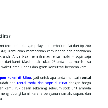
litar
kami termurah dengan pelayanan terbaik mulai dari Rp 200
 BBM). Kami akan memberikan kemudahan dan penawaran
k anda. Anda bisa memilih mau rental mobil + sopir saja
bbm dari kami. Masih tidak cukup ?? anda juga masih bisa
 waktu lama. Bebas dan gratis konsultasi bersama kami.
.
Jadi untuk apa anda mencari
rental
epas kunci di Blitar
sudah ada
rental mobil dan sopir di Blitar
dengan harga
ari kami. Yuk p
esan sekarang sebelum stok unit armada
 menghubungi kami, karena pelayanan ramah, sopan, dan
a.