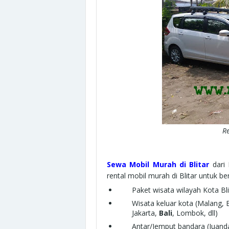
Re
Sewa Mobil Murah di Blitar
dari
rental mobil murah di Blitar untuk be
Paket wisata wilayah Kota Bl
Wisata keluar kota (Malang,
Jakarta,
Bali
, Lombok, dll)
Antar/Jemput bandara (Juand