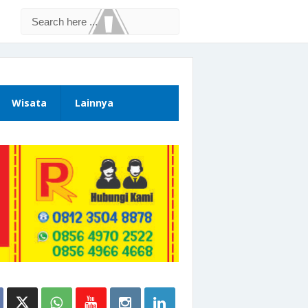
Wisata
Lainnya