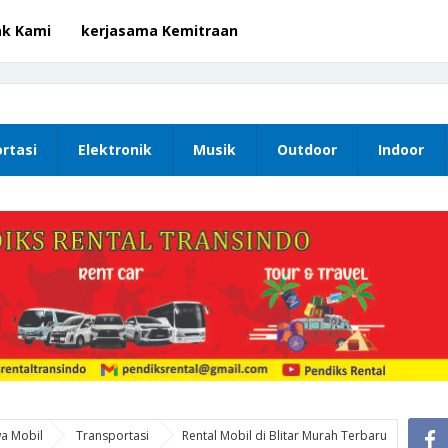
ak Kami
kerjasama Kemitraan
rtasi
Elektronik
Musik
Outdoor
Indoor
a Mobil
Transportasi
Rental Mobil di Blitar Murah Terbaru