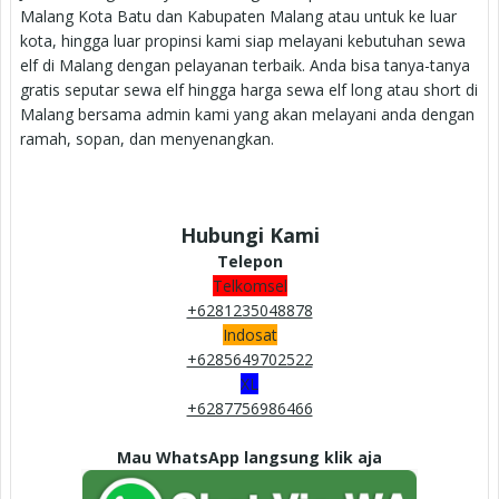
Malang Kota Batu dan Kabupaten Malang atau untuk ke luar
kota, hingga luar propinsi kami siap melayani kebutuhan sewa
elf di Malang dengan pelayanan terbaik. Anda bisa tanya-tanya
gratis seputar sewa elf hingga harga sewa elf long atau short di
Malang bersama admin kami yang akan melayani anda dengan
ramah, sopan, dan menyenangkan.
Hubungi Kami
Telepon
Telkomsel
+6281235048878
Indosat
+6285649702522
XL
+6287756986466
Mau WhatsApp langsung klik aja