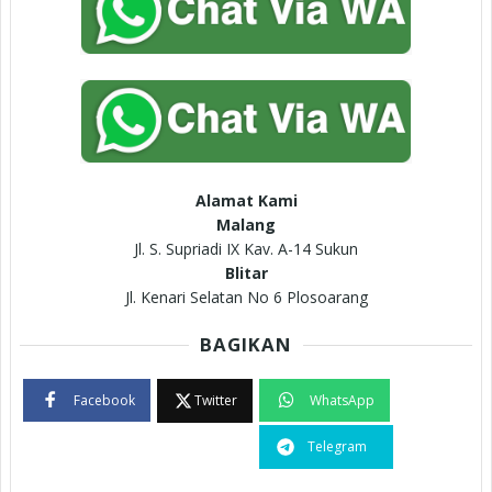
Alamat Kami
Malang
Jl. S. Supriadi IX Kav. A-14 Sukun
Blitar
Jl. Kenari Selatan No 6 Plosoarang
BAGIKAN
Facebook
Twitter
WhatsApp
Telegram