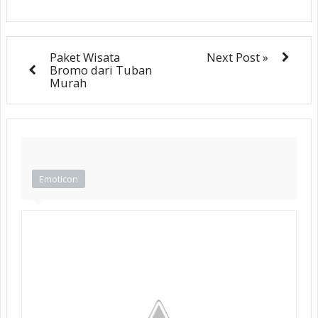
Paket Wisata
Next Post »
Bromo dari Tuban
Murah
Emoticon