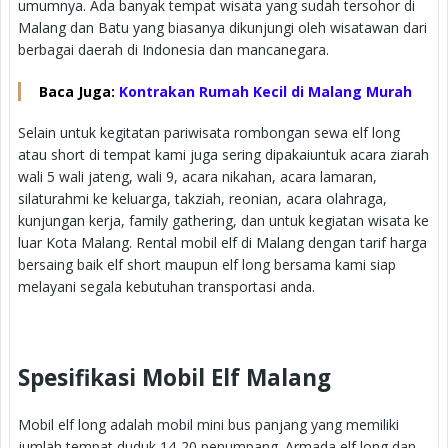
umumnya. Ada banyak tempat wisata yang sudah tersohor di
Malang dan Batu yang biasanya dikunjungi oleh wisatawan dari
berbagai daerah di Indonesia dan mancanegara.
Baca Juga:
Kontrakan Rumah Kecil di Malang Murah
Selain untuk kegitatan pariwisata rombongan sewa elf long
atau short di tempat kami juga sering dipakaiuntuk acara ziarah
wali 5 wali jateng, wali 9, acara nikahan, acara lamaran,
silaturahmi ke keluarga, takziah, reonian, acara olahraga,
kunjungan kerja, family gathering, dan untuk kegiatan wisata ke
luar Kota Malang. Rental mobil elf di Malang dengan tarif harga
bersaing baik elf short maupun elf long bersama kami siap
melayani segala kebutuhan transportasi anda.
Spesifikasi Mobil Elf Malang
Mobil elf long adalah mobil mini bus panjang yang memiliki
jumlah tempat duduk 14-20 penumpang. Armada elf long dan