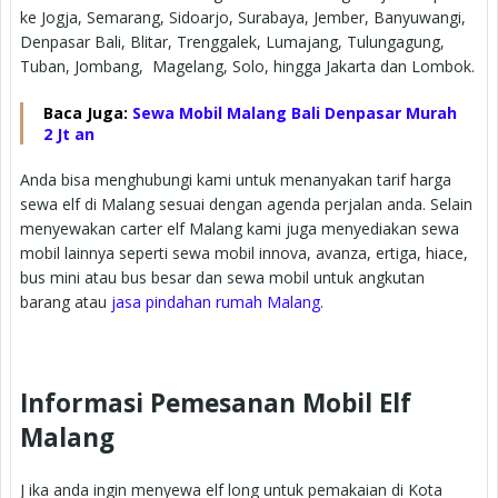
ke Jogja, Semarang, Sidoarjo, Surabaya, Jember, Banyuwangi,
Denpasar Bali, Blitar, Trenggalek, Lumajang, Tulungagung,
Tuban, Jombang, Magelang, Solo, hingga Jakarta dan Lombok.
Baca Juga:
Sewa Mobil Malang Bali Denpasar Murah
2 Jt an
Anda bisa menghubungi kami untuk menanyakan tarif harga
sewa elf di Malang sesuai dengan agenda perjalan anda. Selain
menyewakan carter elf Malang kami juga menyediakan sewa
mobil lainnya seperti sewa mobil innova, avanza, ertiga, hiace,
bus mini atau bus besar dan sewa mobil untuk angkutan
barang atau
jasa pindahan rumah Malang
.
Informasi Pemesanan Mobil Elf
Malang
J ika anda ingin menyewa elf long untuk pemakaian di Kota