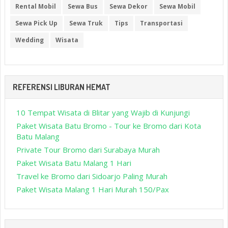
Rental Mobil
Sewa Bus
Sewa Dekor
Sewa Mobil
Sewa Pick Up
Sewa Truk
Tips
Transportasi
Wedding
Wisata
REFERENSI LIBURAN HEMAT
10 Tempat Wisata di Blitar yang Wajib di Kunjungi
Paket Wisata Batu Bromo - Tour ke Bromo dari Kota
Batu Malang
Private Tour Bromo dari Surabaya Murah
Paket Wisata Batu Malang 1 Hari
Travel ke Bromo dari Sidoarjo Paling Murah
Paket Wisata Malang 1 Hari Murah 150/Pax