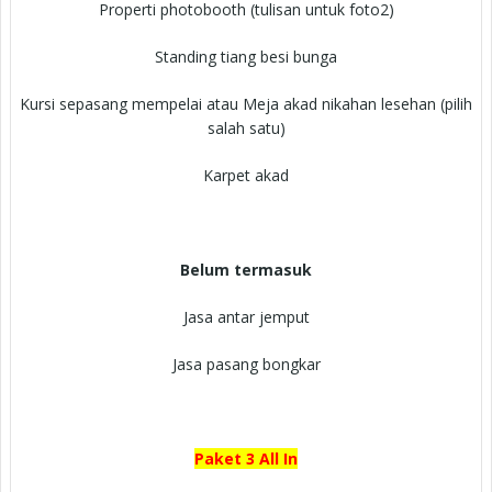
Properti photobooth (tulisan untuk foto2)
Standing tiang besi bunga
Kursi sepasang mempelai atau Meja akad nikahan lesehan (pilih
salah satu)
Karpet akad
Belum termasuk
Jasa antar jemput
Jasa pasang bongkar
Paket 3 All In