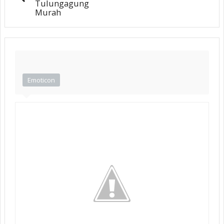
Tulungagung
Murah
Emoticon