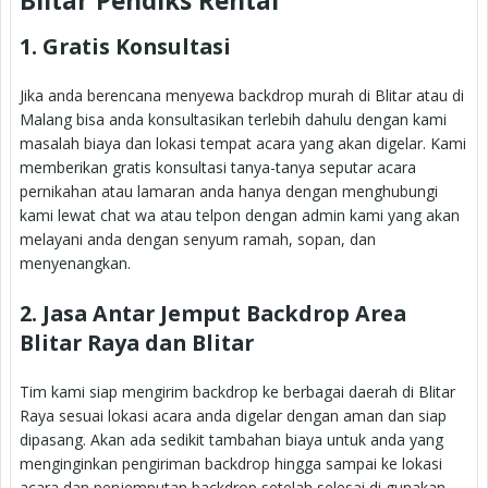
Blitar Pendiks Rental
1. Gratis Konsultasi
Jika anda berencana menyewa backdrop murah di Blitar atau di
Malang bisa anda konsultasikan terlebih dahulu dengan kami
masalah biaya dan lokasi tempat acara yang akan digelar. Kami
memberikan gratis konsultasi tanya-tanya seputar acara
pernikahan atau lamaran anda hanya dengan menghubungi
kami lewat chat wa atau telpon dengan admin kami yang akan
melayani anda dengan senyum ramah, sopan, dan
menyenangkan.
2. Jasa Antar Jemput Backdrop Area
Blitar Raya dan Blitar
Tim kami siap mengirim backdrop ke berbagai daerah di Blitar
Raya sesuai lokasi acara anda digelar dengan aman dan siap
dipasang. Akan ada sedikit tambahan biaya untuk anda yang
menginginkan pengiriman backdrop hingga sampai ke lokasi
acara dan penjemputan backdrop setelah selesai di gunakan.