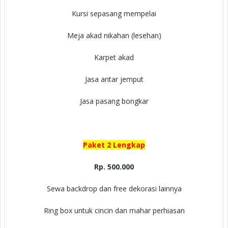
Kursi sepasang mempelai
Meja akad nikahan (lesehan)
Karpet akad
Jasa antar jemput
Jasa pasang bongkar
Paket 2 Lengkap
Rp. 500.000
Sewa backdrop dan free dekorasi lainnya
Ring box untuk cincin dan mahar perhiasan