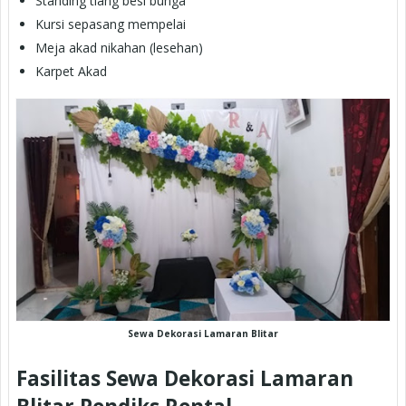
Standing tiang besi bunga
Kursi sepasang mempelai
Meja akad nikahan (lesehan)
Karpet Akad
Sewa Dekorasi Lamaran Blitar
Fasilitas Sewa Dekorasi Lamaran