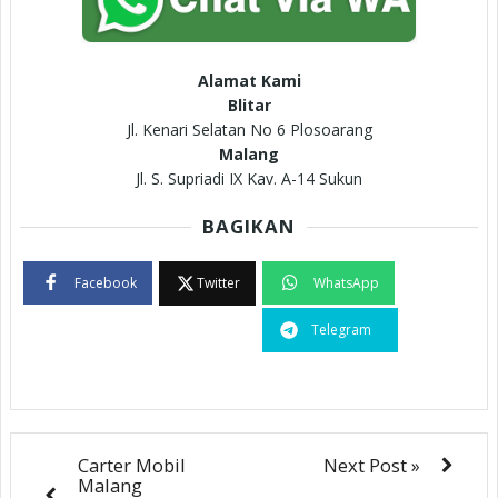
Alamat Kami
Blitar
Jl. Kenari Selatan No 6 Plosoarang
Malang
Jl. S. Supriadi IX Kav. A-14 Sukun
BAGIKAN
Facebook
Twitter
WhatsApp
Telegram
Carter Mobil
Next Post »
Malang