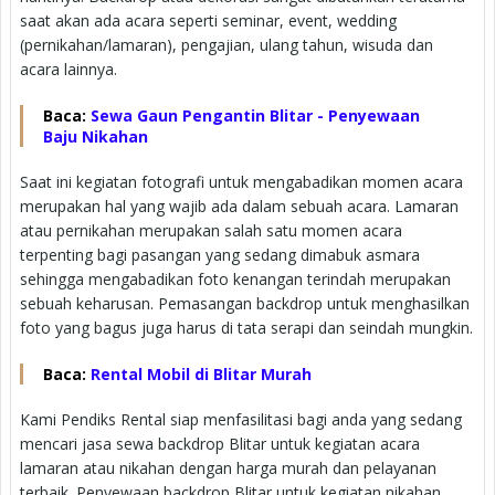
saat akan ada acara seperti seminar, event, wedding
(pernikahan/lamaran), pengajian, ulang tahun, wisuda dan
acara lainnya.
Baca:
Sewa Gaun Pengantin Blitar - Penyewaan
Baju Nikahan
Saat ini kegiatan fotografi untuk mengabadikan momen acara
merupakan hal yang wajib ada dalam sebuah acara. Lamaran
atau pernikahan merupakan salah satu momen acara
terpenting bagi pasangan yang sedang dimabuk asmara
sehingga mengabadikan foto kenangan terindah merupakan
sebuah keharusan. Pemasangan backdrop untuk menghasilkan
foto yang bagus juga harus di tata serapi dan seindah mungkin.
Baca:
Rental Mobil di Blitar Murah
Kami Pendiks Rental siap menfasilitasi bagi anda yang sedang
mencari jasa sewa backdrop Blitar untuk kegiatan acara
lamaran atau nikahan dengan harga murah dan pelayanan
terbaik. Penyewaan backdrop Blitar untuk kegiatan nikahan