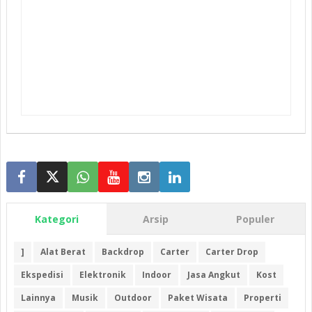
Kategori
Arsip
Populer
]
Alat Berat
Backdrop
Carter
Carter Drop
Ekspedisi
Elektronik
Indoor
Jasa Angkut
Kost
Lainnya
Musik
Outdoor
Paket Wisata
Properti