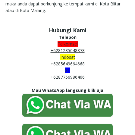
maka anda dapat berkunjung ke tempat kami di Kota Blitar
atau di Kota Malang.
Hubungi Kami
Telepon
Telkomsel
+6281235048878
Indosat
+6285649664668
XL
+6287756986466
Mau WhatsApp langsung klik aja