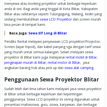
menyewa atau booking proyektor untuk berbagai keperluan
anda di sini. Bagi anda yang tinggal di Kota Blitar, Kabupaten
Blitar atau sekitarnya seperti Tulungagung, Malang, Kediri yang
sedang membutuhkan
sewa LCD Proyektor
dan screen murah
bisa pesan di tempat kami.
Baca Juga:
Sewa Elf Long di Blitar
Pendiks Rental melayani penyewaan LCD proyektor/Projector,
Screen (layar tripod), dan kabel panjang vga dengan tarif sewa
yang murah untuk semua kalangan. Selain melayani sewa
proyektor di Blitar kami juga melayanai
rental mobil di Blitar
,
penginapan murah di Blitar
,
rental motor di Blitar
, jasa
angkutan barang truk atau pick up dan
sewa alat camping
.
Penggunaan Sewa Proyektor Blitar
Sudah lebih dari lima tahun kami melayani jasa sewa proyektor
di Blitar untuk berbagai keperluan dan kepentingan
penggunanya. Sewa LCD proyektor ini sering digunakan untuk
presentasi mahasiswa, guru, siswa, karyawan, dan berbagai