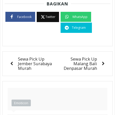
BAGIKAN
Facebook
Twitter
WhatsApp
Telegram
Sewa Pick Up
Sewa Pick Up
Jember Surabaya
Malang Bali
Murah
Denpasar Murah
Emoticon