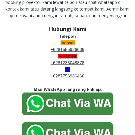
booking proyektor kami lewat telpon atau chat whatsapp di
kontak kami atau datang langsung ke tempat kami. Admin kami
siap melayani anda dengan ramah, sopan, dan menyenangkan.
Hubungi Kami
Telepon
Indosat
+6281555936636
Telkomsel
+6281235048878
XL
+6287756986466
Mau WhatsApp langsung klik aja