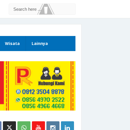
Wisata
Lainnya