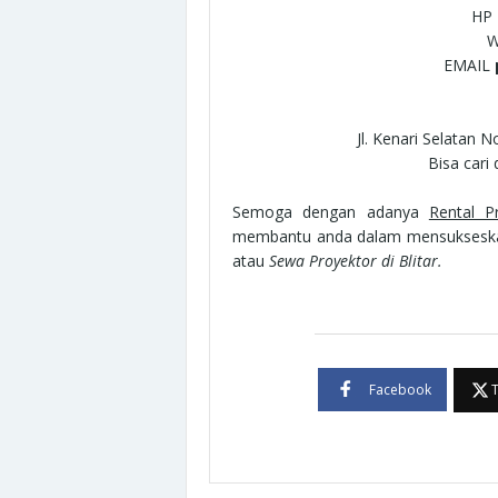
HP
EMAIL
Jl. Kenari Selatan N
Bisa cari
Semoga dengan adanya
Rental Pr
membantu anda dalam mensukseskan 
atau
Sewa Proyektor di Blitar.
Facebook
T