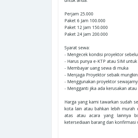
untuk anda.
Perjam 25.000
Paket 6 Jam 100.000
Paket 12 Jam 150.000
Paket 24 Jam 200.000
Syarat sewa:
- Mengecek kondisi proyektor sebel
- Harus punya e-KTP atau SIM untuk
- Membayar uang sewa di muka
- Menjaga Proyektor sebaik mungkin
- Menggunakan proyektor sewajarny
- Mengganti jika ada kerusakan atau
Harga yang kami tawarkan sudah se
kota lain atau bahkan lebih murah 
atas atau acara yang lainnya b
ketersediaan barang dan konfirmas