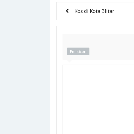
Kos di Kota Blitar
Emoticon