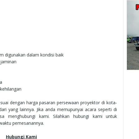
um digunakan dalam kondisi baik
 jaminan
a
 kehilangan
suai dengan harga pasaran persewaan proyektor di kota-
dari yang lainnya. Jika anda memupunyai acara seperti di
isa menghubungi kami. Silahkan hubungi kami untuk
i waktu pemesanannya.
Hubungi Kami