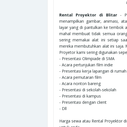
Rental Proyektor di Blitar
-
P
menampilkan gambar, animasi, ata
layar yang di pantulkan ke tembok at
mahal membuat tidak semua orang m
sering memakai alat ini setiap s
mereka membutuhkan alat ini saja. 
Proyetor kami sering digunakan seper
- Presentasi Olimpiade di SMA
- Acara pertunjukan film indie
- Presentasi kerja lapangan di rumah 
- Acara pemutaran film
- Acara nonton bareng
- Presentasi di sekolah-sekolah
- Presentasi di kampus
- Presentasi dengan client
- Dll
Harga sewa atau Rental Proyektor di