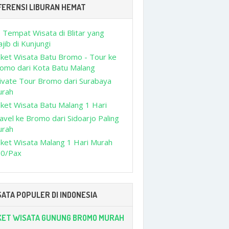
FERENSI LIBURAN HEMAT
 Tempat Wisata di Blitar yang
jib di Kunjungi
ket Wisata Batu Bromo - Tour ke
omo dari Kota Batu Malang
ivate Tour Bromo dari Surabaya
urah
ket Wisata Batu Malang 1 Hari
avel ke Bromo dari Sidoarjo Paling
urah
ket Wisata Malang 1 Hari Murah
0/Pax
ATA POPULER DI INDONESIA
KET WISATA GUNUNG BROMO MURAH