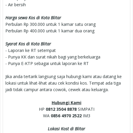
- Air bersih
Harga sewa Kos di Kota Blitar
Perbulan Rp 300.000 untuk 1 kamar satu orang
Perbulan Rp 400.000 untuk 1 kamar dua orang
Syarat Kos di Kota Blitar
- Laporan ke RT setempat
- Punya KK dan surat nikah bagi yang berkeluarga
- Punya E-KTP sebagai untuk laporan ke RT
Jika anda tertarik langsung saja hubungi kami atau datang ke
lokasi untuk lihat-lihat atau cek kondisi kos. Tempat ada tiga
jadi tidak campur antara cowok, cewek atau keluarga.
Hubungi Kami
HP
0812 3504 8878
SIMPATI
WA
0856 4970 2522
IM3
Lokasi Kost di Blitar