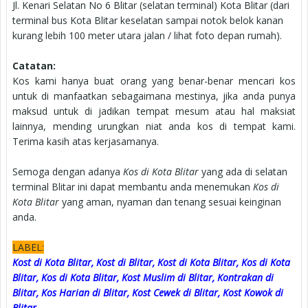
Jl. Kenari Selatan No 6 Blitar (selatan terminal) Kota Blitar (dari
terminal bus Kota Blitar keselatan sampai notok belok kanan
kurang lebih 100 meter utara jalan / lihat foto depan rumah).
Catatan:
Kos kami hanya buat orang yang benar-benar mencari kos
untuk di manfaatkan sebagaimana mestinya, jika anda punya
maksud untuk di jadikan tempat mesum atau hal maksiat
lainnya, mending urungkan niat anda kos di tempat kami.
Terima kasih atas kerjasamanya.
Semoga dengan adanya
Kos di Kota Blitar
yang ada di selatan
terminal Blitar ini dapat membantu anda menemukan
Kos di
Kota Blitar
yang aman, nyaman dan tenang sesuai keinginan
anda.
LABEL:
Kost di Kota Blitar, Kost di Blitar, Kost di Kota Blitar, Kos di Kota
Blitar, Kos di Kota Blitar, Kost Muslim di Blitar, Kontrakan di
Blitar, Kos Harian di Blitar, Kost Cewek di Blitar, Kost Kowok di
Blitar.