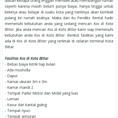
alasan kenapa orang enggan membeli atau membangun rumah
seperti karena masih belum punya biaya, hanya tingga untuk
bekerja atau belajar di suatu kota yang nantinya akan kembali
pulang ke rumah asalnya. Maka dari itu Pendiks Rental hadir
memenuhi kebutuhan anda yang sedang mencari
Kos di Kota
Blitar
. Jika anda mencari
Kos di Kota Blitar
kami siap memenuhi
kebutuhan anda
Kos di Kota Blitar
. Berikut fasilitas yang kami
ada di
Kos di Kota Blitar
yang terletak di selatan terminal Kota
Blitar.
Fasilitas Kos di Kota Blitar
- Bebas biaya listrik tiap bulan
- Ada musholla
- Dapur
- Kamar ukuran 3m x 3m
- Kamar mandi 2
- Tempat Parkir Motor dan Mobil yang luas
- Lemari
- Kasur dan bantal guling
- Tempat nyuci
- Tempat jemuran