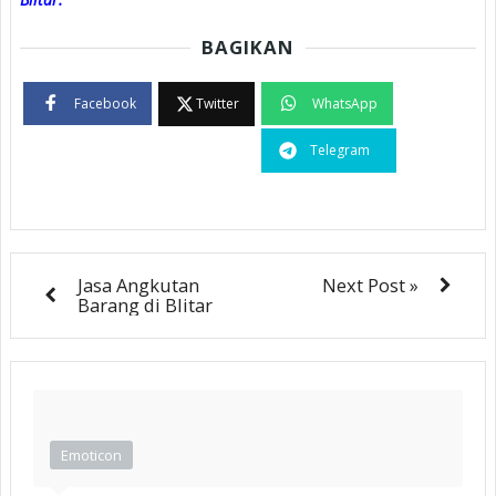
BAGIKAN
Facebook
Twitter
WhatsApp
Telegram
Jasa Angkutan
Next Post »
Barang di Blitar
Emoticon