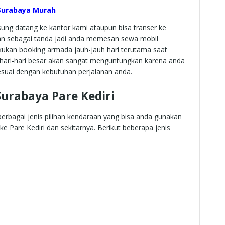
 Surabaya Murah
ung datang ke kantor kami ataupun bisa transer ke
skan sebagai tanda jadi anda memesan sewa mobil
akukan booking armada jauh-jauh hari terutama saat
 hari-hari besar akan sangat menguntungkan karena anda
esuai dengan kebutuhan perjalanan anda.
urabaya Pare Kediri
erbagai jenis pilihan kendaraan yang bisa anda gunakan
ke Pare Kediri dan sekitarnya. Berikut beberapa jenis