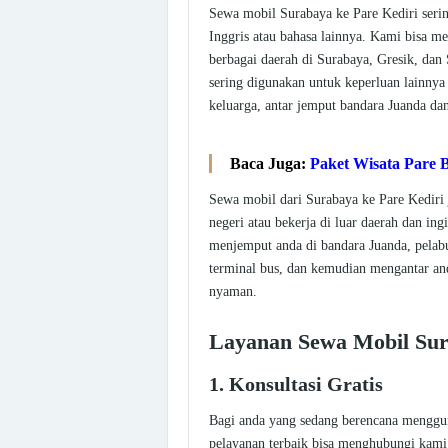
Sewa mobil Surabaya ke Pare Kediri serin
Inggris atau bahasa lainnya. Kami bisa me
berbagai daerah di Surabaya, Gresik, dan
sering digunakan untuk keperluan lainnya 
keluarga, antar jemput bandara Juanda dan
Baca Juga:
Paket Wisata Pare
Sewa mobil dari Surabaya ke Pare Kediri 
negeri atau bekerja di luar daerah dan i
menjemput anda di bandara Juanda, pelab
terminal bus, dan kemudian mengantar an
nyaman.
Layanan Sewa Mobil Sur
1. Konsultasi Gratis
Bagi anda yang sedang berencana menggu
pelayanan terbaik bisa menghubungi kami 