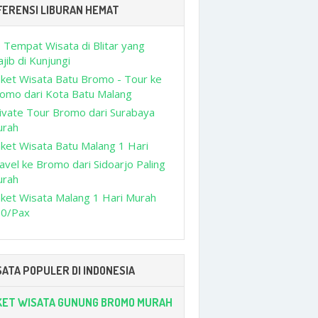
FERENSI LIBURAN HEMAT
 Tempat Wisata di Blitar yang
jib di Kunjungi
ket Wisata Batu Bromo - Tour ke
omo dari Kota Batu Malang
ivate Tour Bromo dari Surabaya
urah
ket Wisata Batu Malang 1 Hari
avel ke Bromo dari Sidoarjo Paling
urah
ket Wisata Malang 1 Hari Murah
0/Pax
ATA POPULER DI INDONESIA
KET WISATA GUNUNG BROMO MURAH