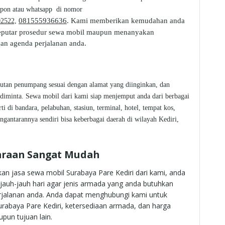
epon atau whatsapp di nomor
081555936636
.
Kami memberikan kemudahan anda
2522,
 seputar prosedur sewa mobil maupun menanyakan
an agenda perjalanan anda.
utan penumpang sesuai dengan alamat yang diinginkan, dan
diminta. Sewa mobil dari kami siap menjemput anda dari berbagai
i di bandara, pelabuhan, stasiun, terminal, hotel, tempat kos,
ngantarannya sendiri bisa keberbagai daerah di wilayah Kediri,
daraan Sangat Mudah
an jasa sewa mobil Surabaya Pare Kediri dari kami, anda
 jauh-jauh hari agar jenis armada yang anda butuhkan
erjalanan anda. Anda dapat menghubungi kami untuk
abaya Pare Kediri, ketersediaan armada, dan harga
pun tujuan lain.