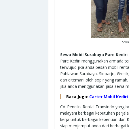
Sewa
Sewa Mobil Surabaya Pare Kediri
Pare Kediri menggunakan armada ter
terwujud jika anda pesan mobil renta
Pahlawan Surabaya, Sidoarjo, Gresi
dan ditemani oleh sopir yang ramah
jika anda menggunakan jasa sewa mo
Baca Juga:
Carter Mobil Kedir
CV. Pendiks Rental Transindo yang be
melayani berbagai kebutuhan perjala
kerja untuk berbagai keperluan dari
siap menjemput anda dari berbagai lo