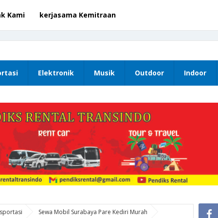
ak Kami
kerjasama Kemitraan
rtasi
Elektronik
Musik
Outdoor
Indoor
sportasi
Sewa Mobil Surabaya Pare Kediri Murah