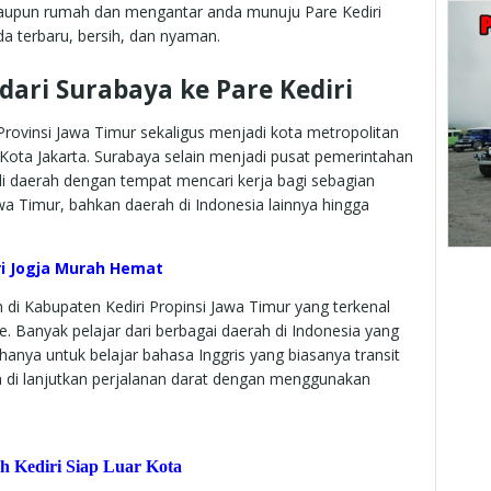
 maupun rumah dan mengantar anda munuju Pare Kediri
a terbaru, bersih, dan nyaman.
ari Surabaya ke Pare Kediri
rovinsi Jawa Timur sekaligus menjadi kota metropolitan
 Kota Jakarta. Surabaya selain menjadi pusat pemerintahan
di daerah dengan tempat mencari kerja bagi sebagian
wa Timur, bahkan daerah di Indonesia lainnya hingga
ri Jogja Murah Hemat
di Kabupaten Kediri Propinsi Jawa Timur yang terkenal
 Banyak pelajar dari berbagai daerah di Indonesia yang
 hanya untuk belajar bahasa Inggris yang biasanya transit
n di lanjutkan perjalanan darat dengan menggunakan
 Kediri Siap Luar Kota