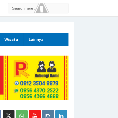
Wisata
Lainnya