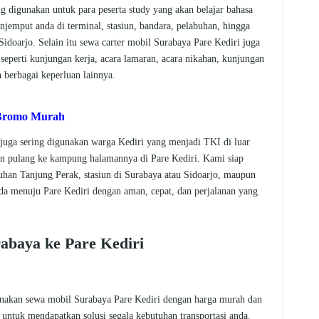
g digunakan untuk para peserta study yang akan belajar bahasa
njemput anda di terminal, stasiun, bandara, pelabuhan, hingga
 Sidoarjo.
Selain itu sewa carter mobil Surabaya Pare Kediri juga
seperti kunjungan kerja, acara lamaran, acara nikahan, kunjungan
 berbagai keperluan lainnya.
 Bromo Murah
juga sering digunakan warga Kediri yang menjadi TKI di luar
ngin pulang ke kampung halamannya di Pare Kediri. Kami siap
uhan Tanjung Perak, stasiun di Surabaya atau Sidoarjo, maupun
da menuju Pare Kediri dengan aman, cepat, dan perjalanan yang
abaya ke Pare Kediri
nakan sewa mobil Surabaya Pare Kediri dengan harga murah dan
untuk mendapatkan solusi segala kebutuhan transportasi anda.