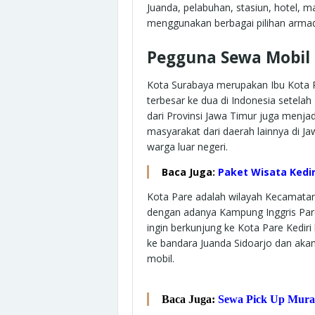
Juanda, pelabuhan, stasiun, hotel,
menggunakan berbagai pilihan armad
Pegguna Sewa Mobil d
Kota Surabaya merupakan Ibu Kota P
terbesar ke dua di Indonesia setelah
dari Provinsi Jawa Timur juga menja
masyarakat dari daerah lainnya di Ja
warga luar negeri.
Baca Juga:
Paket Wisata Kedi
Kota Pare adalah wilayah Kecamatan 
dengan adanya Kampung Inggris Pare.
ingin berkunjung ke Kota Pare Kediri
ke bandara Juanda Sidoarjo dan aka
mobil.
Baca Juga:
Sewa Pick Up Murah