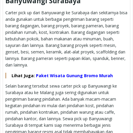
Banyuwangi Surabaya
Carter pick up dari Banyuwangi ke Surabaya dan sekitarnya bisa
anda gunakan untuk berbagai pengiriman barang seperti
barang dagangan, barang proyek, barang pameran, barang
pindahan rumah, kost, kontrakan. Barang dagangan seperti
kebutuhan pokok, bahan makanan atau minuman, buah,
sayuran dan lainnya. Barang barang proyek seperti mesin,
genset, besi, semen, keramik, alat-alat proyek, scaffolding dan
lainnya. Barang pameran seperti papan iklan, spanduk, benner,
dan lainnya.
Lihat Juga:
Paket Wisata Gunung Bromo Murah
Selain barang tersebut sewa carter pick up Banyuwangi ke
Surabaya atau ke Malang juga sering digunakan untuk
pengiriman barang pindahan. Ada banyak macam-macam
kegiatan pindahan ini mulai dari pindahan kost, pindahan
rumah, pindahan kontrakan, pindahan warung atau caffe,
pindahan kantor, dan lainnya. Sewa pick up Banyuwangi
Surabaya di tempat kami siap menerima berbagai jenis
pengiriman barang resmi asal tidak membahayakan dan