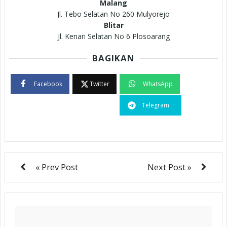
Malang
Jl. Tebo Selatan No 260 Mulyorejo
Blitar
Jl. Kenari Selatan No 6 Plosoarang
BAGIKAN
Facebook
Twitter
WhatsApp
Telegram
« Prev Post
Next Post »