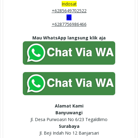
Indosat
+6285649702522
XL
+6287756986466
Mau WhatsApp langsung klik aja
Alamat Kami
Banyuwangi
Jl. Desa Purwoasri No 6/23 Tegaldlimo
Surabaya
Jl. Beji Indah No 12 Banjarsari