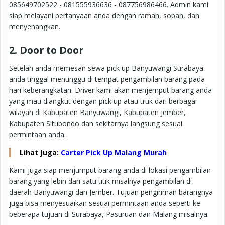
085649702522
-
081555936636
-
087756986466
. Admin kami
siap melayani pertanyaan anda dengan ramah, sopan, dan
menyenangkan.
2. Door to Door
Setelah anda memesan sewa pick up Banyuwangi Surabaya
anda tinggal menunggu di tempat pengambilan barang pada
hari keberangkatan. Driver kami akan menjemput barang anda
yang mau diangkut dengan pick up atau truk dari berbagai
wilayah di Kabupaten Banyuwangi, Kabupaten Jember,
Kabupaten Situbondo dan sekitarnya langsung sesuai
permintaan anda.
Lihat Juga:
Carter Pick Up Malang Murah
Kami juga siap menjumput barang anda di lokasi pengambilan
barang yang lebih dari satu titik misalnya pengambilan di
daerah Banyuwangi dan Jember. Tujuan pengiriman barangnya
juga bisa menyesuaikan sesuai permintaan anda seperti ke
beberapa tujuan di Surabaya, Pasuruan dan Malang misalnya.