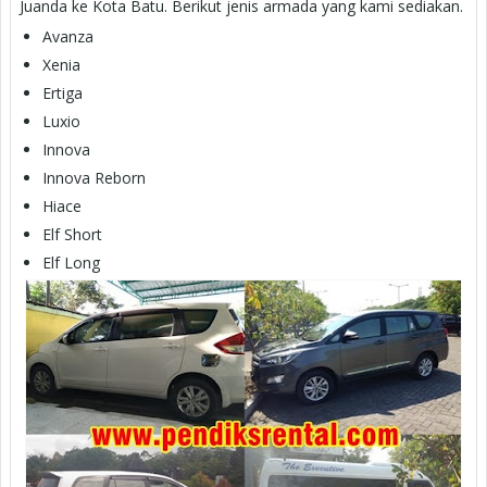
Juanda ke Kota Batu. Berikut jenis armada yang kami sediakan.
Avanza
Xenia
Ertiga
Luxio
Innova
Innova Reborn
Hiace
Elf Short
Elf Long