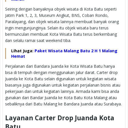
Seiring dengan banyaknya obyek wisata di Kota Batu seperti
Jatim Park 1, 2, 3, Museum Angkut, BNS, Coban Rondo,
Paralayang, dan objek wisata lainnya membuat banyak orang
ingin mengunjunginya. Selain itu objek wisata baru terus
bermunculan membuat Kota Wisata Batu terus berkembang
dan selalu ramai saat weekend tiba.
Lihat Juga:
Paket Wisata Malang Batu 2 H 1 Malang
Hemat
Perjalanan dari Bandara Juanda ke Kota Wisata Batu hanya
bisa di tempuh dengan menggunakan jalur darat. Carter drop
Juanda ke Kota Batu selain digunakan untuk kegiatan wisata
biasanya juga digunakan untuk kegiatan perjalanan bisnis atau
pekerjaan dan untuk kegiatan lainnya. Armada kami bisa anda
gunakan dari Bandar Juanda ke Kota Batu Kota Malang atau
sebaliknya dari Batu Malang ke Bandara Juanda atau Surabaya.
Layanan Carter Drop Juanda Kota
Batu