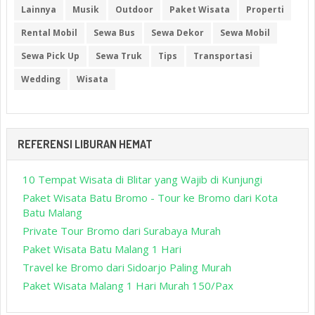
Lainnya
Musik
Outdoor
Paket Wisata
Properti
Rental Mobil
Sewa Bus
Sewa Dekor
Sewa Mobil
Sewa Pick Up
Sewa Truk
Tips
Transportasi
Wedding
Wisata
REFERENSI LIBURAN HEMAT
10 Tempat Wisata di Blitar yang Wajib di Kunjungi
Paket Wisata Batu Bromo - Tour ke Bromo dari Kota
Batu Malang
Private Tour Bromo dari Surabaya Murah
Paket Wisata Batu Malang 1 Hari
Travel ke Bromo dari Sidoarjo Paling Murah
Paket Wisata Malang 1 Hari Murah 150/Pax