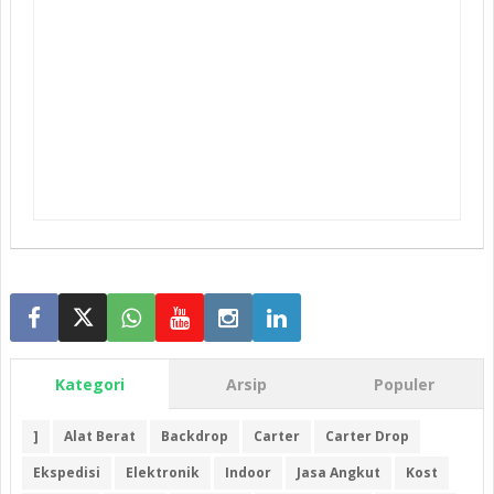
Kategori
Arsip
Populer
]
Alat Berat
Backdrop
Carter
Carter Drop
Ekspedisi
Elektronik
Indoor
Jasa Angkut
Kost