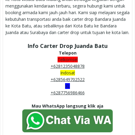
menggunakan kendaraan terbaru, segera hubungi kami untuk
booking armada kami jauh-jauh hari. Kami siap melayani segala
kebutuhan transportasi anda baik carter drop Bandara Juanda
ke Kota Batu, atau sebaliknya dari Kota Batu ke Bandara
Juanda atau Surabaya dan carter drop untuk tujuan ke kota lain.
Info Carter Drop Juanda Batu
Telepon
Telkomsel
+6281235048878
Indosat
+6285649702522
XL
+6287756986466
Mau WhatsApp langsung klik aja