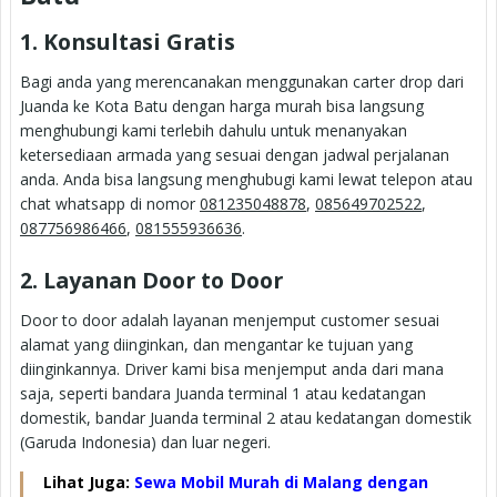
1. Konsultasi Gratis
Bagi anda yang merencanakan menggunakan carter drop dari
Juanda ke Kota Batu dengan harga murah bisa langsung
menghubungi kami terlebih dahulu untuk menanyakan
ketersediaan armada yang sesuai dengan jadwal perjalanan
anda. Anda bisa langsung menghubugi kami lewat telepon atau
chat whatsapp di nomor
081235048878
,
085649702522
,
087756986466
,
081555936636
.
2. Layanan Door to Door
Door to door adalah layanan menjemput customer sesuai
alamat yang diinginkan, dan mengantar ke tujuan yang
diinginkannya. Driver kami bisa menjemput anda dari mana
saja, seperti bandara Juanda terminal 1 atau kedatangan
domestik, bandar Juanda terminal 2 atau kedatangan domestik
(Garuda Indonesia) dan luar negeri.
Lihat Juga:
Sewa Mobil Murah di Malang dengan