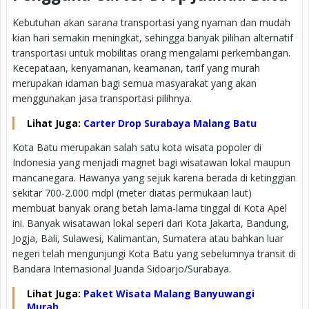
Kebutuhan akan sarana transportasi yang nyaman dan mudah
kian hari semakin meningkat, sehingga banyak pilihan alternatif
transportasi untuk mobilitas orang mengalami perkembangan.
Kecepataan, kenyamanan, keamanan, tarif yang murah
merupakan idaman bagi semua masyarakat yang akan
menggunakan jasa transportasi pilihnya.
Lihat Juga:
Carter Drop Surabaya Malang Batu
Kota Batu merupakan salah satu kota wisata popoler di
Indonesia yang menjadi magnet bagi wisatawan lokal maupun
mancanegara. Hawanya yang sejuk karena berada di ketinggian
sekitar 700-2.000 mdpl (meter diatas permukaan laut)
membuat banyak orang betah lama-lama tinggal di Kota Apel
ini. Banyak wisatawan lokal seperi dari Kota Jakarta, Bandung,
Jogja, Bali, Sulawesi, Kalimantan, Sumatera atau bahkan luar
negeri telah mengunjungi Kota Batu yang sebelumnya transit di
Bandara Internasional Juanda Sidoarjo/Surabaya.
Lihat Juga:
Paket Wisata Malang Banyuwangi
Murah