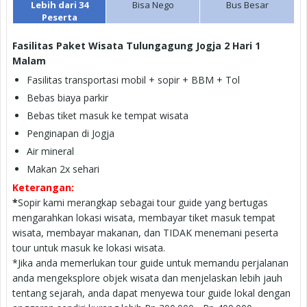
Lebih dari 34
Bisa Nego
Bus Besar
Peserta
Fasilitas Paket Wisata Tulungagung Jogja 2 Hari 1
Malam
Fasilitas transportasi mobil + sopir + BBM + Tol
Bebas biaya parkir
Bebas tiket masuk ke tempat wisata
Penginapan di Jogja
Air mineral
Makan 2x sehari
Keterangan:
*
Sopir kami merangkap sebagai tour guide yang bertugas
mengarahkan lokasi wisata, membayar tiket masuk tempat
wisata, membayar makanan, dan TIDAK menemani peserta
tour untuk masuk ke lokasi wisata.
*Jika anda memerlukan tour guide untuk memandu perjalanan
anda mengeksplore objek wisata dan menjelaskan lebih jauh
tentang sejarah, anda dapat menyewa tour guide lokal dengan