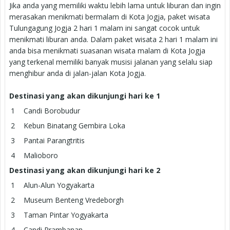
Jika anda yang memiliki waktu lebih lama untuk liburan dan ingin
merasakan menikmati bermalam di Kota Jogja, paket wisata
Tulungagung Jogja 2 hari 1 malam ini sangat cocok untuk
menikmati liburan anda. Dalam paket wisata 2 hari 1 malam ini
anda bisa menikmati suasanan wisata malam di Kota Jogja
yang terkenal memiliki banyak musisi jalanan yang selalu siap
menghibur anda di jalan-jalan Kota Jogja.
Destinasi yang akan dikunjungi hari ke 1
Candi Borobudur
Kebun Binatang Gembira Loka
Pantai Parangtritis
Malioboro
Destinasi yang akan dikunjungi hari ke 2
Alun-Alun Yogyakarta
Museum Benteng Vredeborgh
Taman Pintar Yogyakarta
Candi Prambanan