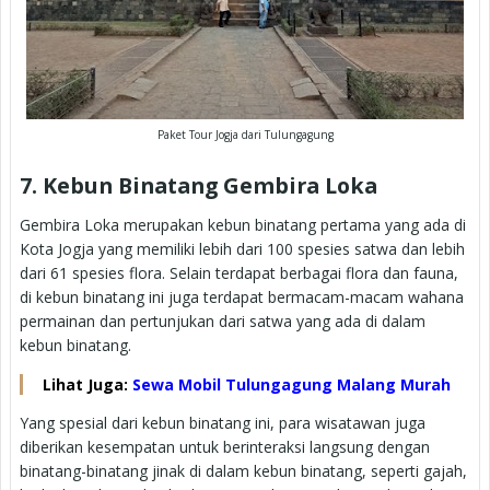
Paket Tour Jogja dari Tulungagung
7. Kebun Binatang Gembira Loka
Gembira Loka merupakan kebun binatang pertama yang ada di
Kota Jogja yang memiliki lebih dari 100 spesies satwa dan lebih
dari 61 spesies flora. Selain terdapat berbagai flora dan fauna,
di kebun binatang ini juga terdapat bermacam-macam wahana
permainan dan pertunjukan dari satwa yang ada di dalam
kebun binatang.
Lihat Juga:
Sewa Mobil Tulungagung Malang Murah
Yang spesial dari kebun binatang ini, para wisatawan juga
diberikan kesempatan untuk berinteraksi langsung dengan
binatang-binatang jinak di dalam kebun binatang, seperti gajah,