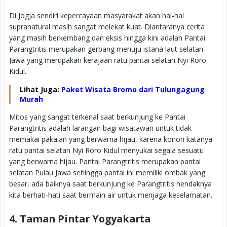
Di Jogja sendiri kepercayaan masyarakat akan hal-hal
supranatural masih sangat melekat kuat. Diantaranya cerita
yang masih berkembang dan eksis hingga kini adalah Pantai
Parangtritis merupakan gerbang menuju istana laut selatan
Jawa yang merupakan kerajaan ratu pantai selatan Nyi Roro
Kidul.
Lihat Juga:
Paket Wisata Bromo dari Tulungagung
Murah
Mitos yang sangat terkenal saat berkunjung ke Pantai
Parangtritis adalah larangan bagi wisatawan untuk tidak
memakai pakaian yang berwarna hijau, karena konon katanya
ratu pantai selatan Nyi Roro Kidul menyukai segala sesuatu
yang berwarna hijau. Pantai Parangtritis merupakan pantai
selatan Pulau Jawa sehingga pantai ini memiliki ombak yang
besar, ada baiknya saat berkunjung ke Parangtritis hendaknya
kita berhati-hati saat bermain air untuk menjaga keselamatan.
4. Taman Pintar Yogyakarta