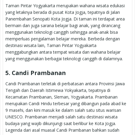
Taman Pintar Yogyakarta merupakan wahana wisata edukasi
yang letaknya berada di pusat Kota Jogja, tepatnya di Jalan
Panembahan Senopati Kota Jogja. Di taman ini terdapat area
bermain dan juga sarana belajar bagi anak, yang dirancang
menggunakan teknologi canggih sehingga anak-anak bisa
memperluas pengalaman belajar mereka. Berbeda dengan
destinasi wisata lain, Taman Pintar Yogyakarta
menggabungkan antara tempat wisata dan wahana belajar
yang menggunakan berbagai teknologi canggih di dalamnya.
5. Candi Prambanan
Candi Prambanan terletak di perbatasan antara Provinsi Jawa
Tengah dan Daerah Istimewa Yokyakarta, tepatnya di
Kecamatan Prambanan, Sleman, Yogyakarta. Prambanan
merupakan Candi Hindu terbesar yang dibangun pada abad ke
9 masehi, dan kini masuk ke dalam salah satu situs warisan
UNESCO. Prambanan menjadi salah satu destinasi wisata
budaya yang wajib dikunjungi saat berlibur ke Kota Jogja.
Legenda dari asal muasal Candi Prambanan bahkan sudah