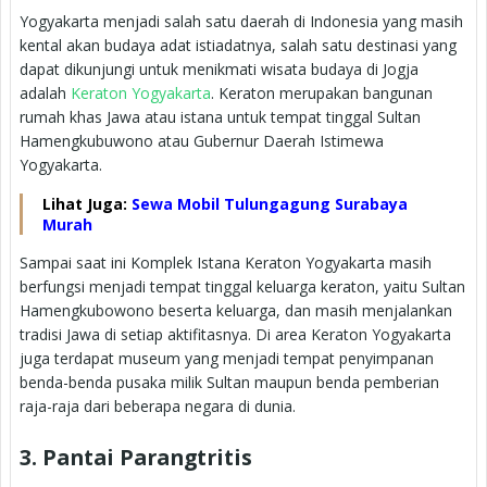
Yogyakarta menjadi salah satu daerah di Indonesia yang masih
kental akan budaya adat istiadatnya, salah satu destinasi yang
dapat dikunjungi untuk menikmati wisata budaya di Jogja
adalah
Keraton Yogyakarta
. Keraton merupakan bangunan
rumah khas Jawa atau istana untuk tempat tinggal Sultan
Hamengkubuwono atau Gubernur Daerah Istimewa
Yogyakarta.
Lihat Juga:
Sewa Mobil Tulungagung Surabaya
Murah
Sampai saat ini Komplek Istana Keraton Yogyakarta masih
berfungsi menjadi tempat tinggal keluarga keraton, yaitu Sultan
Hamengkubowono beserta keluarga, dan masih menjalankan
tradisi Jawa di setiap aktifitasnya. Di area Keraton Yogyakarta
juga terdapat museum yang menjadi tempat penyimpanan
benda-benda pusaka milik Sultan maupun benda pemberian
raja-raja dari beberapa negara di dunia.
3. Pantai Parangtritis