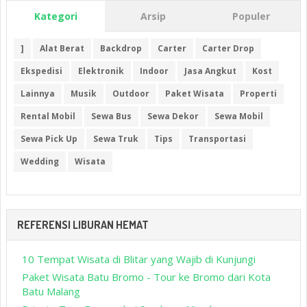
Kategori
Arsip
Populer
]
Alat Berat
Backdrop
Carter
Carter Drop
Ekspedisi
Elektronik
Indoor
Jasa Angkut
Kost
Lainnya
Musik
Outdoor
Paket Wisata
Properti
Rental Mobil
Sewa Bus
Sewa Dekor
Sewa Mobil
Sewa Pick Up
Sewa Truk
Tips
Transportasi
Wedding
Wisata
REFERENSI LIBURAN HEMAT
10 Tempat Wisata di Blitar yang Wajib di Kunjungi
Paket Wisata Batu Bromo - Tour ke Bromo dari Kota
Batu Malang