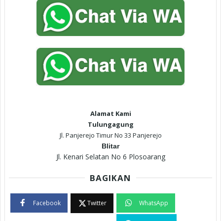
Alamat Kami
Tulungagung
Jl. Panjerejo Timur No 33 Panjerejo
Blitar
Jl. Kenari Selatan No 6 Plosoarang
BAGIKAN
Facebook
Twitter
WhatsApp