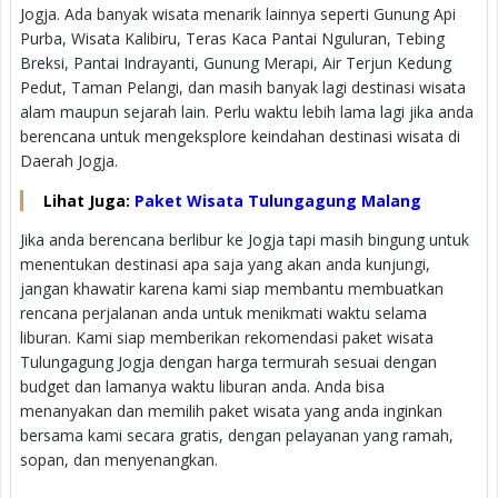
Jogja. Ada banyak wisata menarik lainnya seperti Gunung Api
Purba, Wisata Kalibiru, Teras Kaca Pantai Nguluran, Tebing
Breksi, Pantai Indrayanti, Gunung Merapi, Air Terjun Kedung
Pedut, Taman Pelangi, dan masih banyak lagi destinasi wisata
alam maupun sejarah lain. Perlu waktu lebih lama lagi jika anda
berencana untuk mengeksplore keindahan destinasi wisata di
Daerah Jogja.
Lihat Juga:
Paket Wisata Tulungagung Malang
Jika anda berencana berlibur ke Jogja tapi masih bingung untuk
menentukan destinasi apa saja yang akan anda kunjungi,
jangan khawatir karena kami siap membantu membuatkan
rencana perjalanan anda untuk menikmati waktu selama
liburan. Kami siap memberikan rekomendasi paket wisata
Tulungagung Jogja dengan harga termurah sesuai dengan
budget dan lamanya waktu liburan anda. Anda bisa
menanyakan dan memilih paket wisata yang anda inginkan
bersama kami secara gratis, dengan pelayanan yang ramah,
sopan, dan menyenangkan.