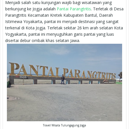
Menjadi salah satu kunjungan wajib bagi wisatawan yang
berkunjung ke Jogja adalah
Pantai Parangtritis
. Terletak di Desa
Parangtritis Kecamatan Kretek Kabupaten Bantul, Daerah
Istimewa Yoyakarta, pantai ini menjadi destinasi yang sangat
terkenal di Kota Jogja. Terletak sekitar 26 km arah selatan Kota
Yogyakarta, pantai ini menyuguhkan garis pantai yang luas
disertai debur ombak khas selatan Jawa.
Travel Wisata Tulungagung Jogja