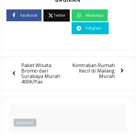
Facebook
Twitter
WhatsApp
Telegram
Paket Wisata
Kontrakan Rumah
Bromo dari
Kecil di Malang
Surabaya Murah
Murah
400K/Pax
Emoticon