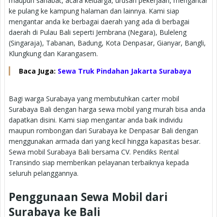
maupun sahabat, acara keluarga, urusan pekerjaan, mengantar
ke pulang ke kampung halaman dan lainnya. Kami siap
mengantar anda ke berbagai daerah yang ada di berbagai
daerah di Pulau Bali seperti Jembrana (Negara), Buleleng
(Singaraja), Tabanan, Badung, Kota Denpasar, Gianyar, Bangli,
Klungkung dan Karangasem.
Baca Juga:
Sewa Truk Pindahan Jakarta Surabaya
Bagi warga Surabaya yang membutuhkan carter mobil
Surabaya Bali dengan harga sewa mobil yang murah bisa anda
dapatkan disini. Kami siap mengantar anda baik individu
maupun rombongan dari Surabaya ke Denpasar Bali dengan
menggunakan armada dari yang kecil hingga kapasitas besar.
Sewa mobil Surabaya Bali bersama CV. Pendiks Rental
Transindo siap memberikan pelayanan terbaiknya kepada
seluruh pelanggannya.
Penggunaan Sewa Mobil dari
Surabaya ke Bali