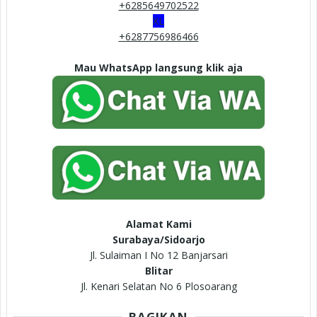
+6285649702522
XL
+6287756986466
Mau WhatsApp langsung klik aja
Alamat Kami
Surabaya/Sidoarjo
Jl. Sulaiman I No 12 Banjarsari
Blitar
Jl. Kenari Selatan No 6 Plosoarang
BAGIKAN