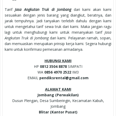
Tarif
Jasa Angkutan Truk di Jombang
dari kami akan kami
sesuaikan dengan jenis barang yang diangkut, beratnya, dan
jarak tempuhnya. Jadi tanyakan terlebih dahulu dengan kami
untuk mengetahui tarif sewa truk dari kami. Maka jangan ragu
lagi untuk menghubungi kami untuk menanyakan tarif
Jasa
Angkutan Truk di Jombang
dari kami
.
Pelayanan ramah, sopan,
dan memuaskan merupakan prinsip kerja kami. Segera hubungi
kami untuk konfirmasi pemesanan armadanya.
HUBUNGI KAMI
HP
0812 3504 8878
SIMPATI
WA
0856 4970 2522
IM3
EMAIL
pendiksrental@gmail.com
ALAMAT KAMI
Jombang (Perwakilan)
Dusun Plengan, Desa Sumberingin, Kecamatan Kabuh,
Jombang
Blitar (Kantor Pusat)