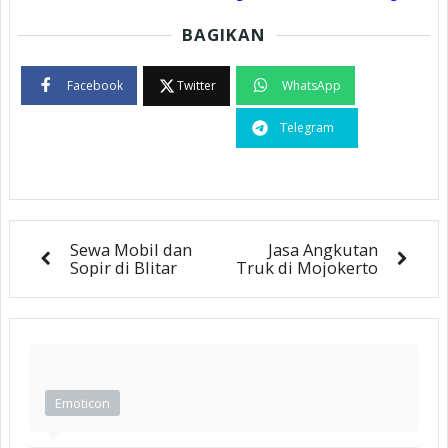
BAGIKAN
Facebook
Twitter
WhatsApp
Telegram
Sewa Mobil dan
Jasa Angkutan
Sopir di Blitar
Truk di Mojokerto
Emoticon