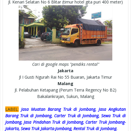
Jl. Kenari Selatan No 6 Blitar (timur hotel gita puri 400 meter)
Cari di google maps "pendiks rental"
Jakarta
Jl I Gusti Ngurah Rai No 55 Buaran, Jakarta Timur
Malang
Jl. Pelabuhan Ketapang (Perum Terra Regency No B2)
Bakalankrajan, Sukun, Malang
LABEL:
Jasa Muatan Barang Truk di Jombang, Jasa Angkutan
Barang Truk di Jombang, Carter Truk di Jombang, Sewa Truk di
Jombang, Jasa Pindahan Truk di Jombang, Carter Truk Jombang-
Jakarta, Sewa Truk Jakarta-Jombang, Rental Truk di Jombang.