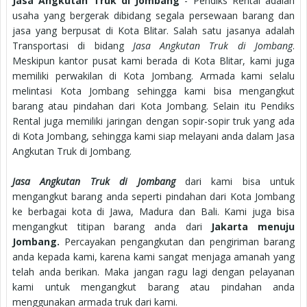
Jasa Angkutan Truk di Jombang
- Pendiks Rental adalah
usaha yang bergerak dibidang segala persewaan barang dan
jasa yang berpusat di Kota Blitar. Salah satu jasanya adalah
Transportasi di bidang
Jasa Angkutan Truk di Jombang
.
Meskipun kantor pusat kami berada di Kota Blitar, kami juga
memiliki perwakilan di Kota Jombang. Armada kami selalu
melintasi Kota Jombang sehingga kami bisa mengangkut
barang atau pindahan dari Kota Jombang. Selain itu Pendiks
Rental juga memiliki jaringan dengan sopir-sopir truk yang ada
di Kota Jombang, sehingga kami siap melayani anda dalam Jasa
Angkutan Truk di Jombang.
Jasa Angkutan Truk di Jombang
dari kami bisa untuk
mengangkut barang anda seperti pindahan dari Kota Jombang
ke berbagai kota di Jawa, Madura dan Bali. Kami juga bisa
mengangkut titipan barang anda dari
Jakarta menuju
Jombang.
Percayakan pengangkutan dan pengiriman barang
anda kepada kami, karena kami sangat menjaga amanah yang
telah anda berikan. Maka jangan ragu lagi dengan pelayanan
kami untuk mengangkut barang atau pindahan anda
menggunakan armada truk dari kami.