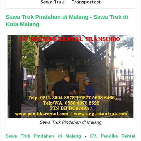
Sewa Truk
Transportasi
Sewa Truk Pindahan di Malang - Sewa Truk di
Kota Malang
Sewa Truk Pindahan di Malang
Sewa Truk Pindahan di Malang
-
CV. Pendiks Rental