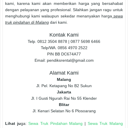
kami, karena kami akan memberikan harga yang bersahabat
dengan pelayanan yang profesional. Silahkan jangan ragu untuk
menghubungi kami walaupun sekedar menanyakan harga
sewa
truk pindahan di Malang
dari kami.
Kontak Kami
Telp. 0812 3504 8878 | 0877 5698 6466
Telp/WA. 0856 4970 2522
PIN BB DC674A77
Email: pendiksrental@gmail.com
Alamat Kami
Malang
Jl. Pel. Ketapang No B2 Sukun
Jakarta
Jl. I Gusti Ngurah Rai No 55 Klender
Blitar
Jl. Kenari Selatan No 6 Plosoarang
Lihat ju
ga:
Sewa Truk Pindahan Malang
|
Sewa Truk Malang