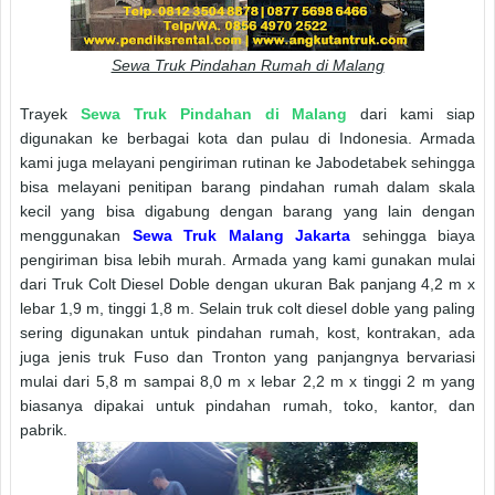
Sewa Truk Pindahan Rumah di Malang
Trayek
Sewa Truk Pindahan di Malang
dari kami siap
digunakan ke berbagai kota dan pulau di Indonesia. Armada
kami juga melayani pengiriman rutinan ke Jabodetabek sehingga
bisa melayani penitipan barang pindahan rumah dalam skala
kecil yang bisa digabung dengan barang yang lain dengan
menggunakan
Sewa Truk Malang Jakarta
sehingga biaya
pengiriman bisa lebih murah. Armada yang kami gunakan mulai
dari Truk Colt Diesel Doble dengan ukuran Bak panjang 4,2 m x
lebar 1,9 m, tinggi 1,8 m. Selain truk colt diesel doble yang paling
sering digunakan untuk pindahan rumah, kost, kontrakan, ada
juga jenis truk Fuso dan Tronton yang panjangnya bervariasi
mulai dari 5,8 m sampai 8,0 m x lebar 2,2 m x tinggi 2 m yang
biasanya dipakai untuk pindahan rumah, toko, kantor, dan
pabrik.