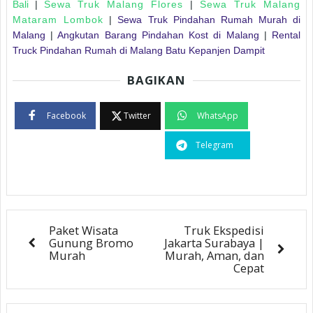
Bali
|
Sewa Truk Malang Flores
|
Sewa Truk Malang
Mataram Lombok
|
Sewa Truk Pindahan Rumah Murah di
Malang
|
Angkutan Barang Pindahan Kost di Malang
|
Rental
Truck Pindahan Rumah di Malang Batu Kepanjen Dampit
BAGIKAN
Facebook
Twitter
WhatsApp
Telegram
Paket Wisata
Truk Ekspedisi
Gunung Bromo
Jakarta Surabaya |
Murah
Murah, Aman, dan
Cepat